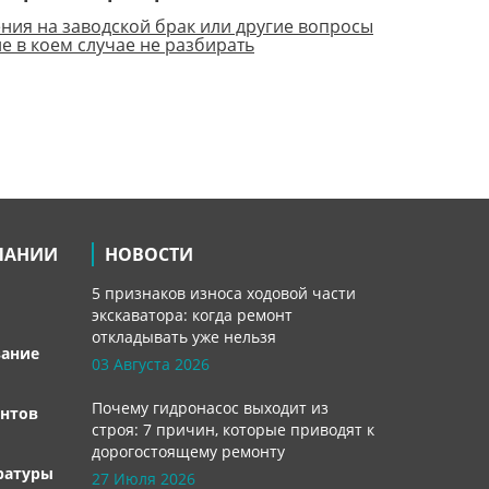
ения на заводской брак или другие вопросы
е в коем случае не разбирать
ПАНИИ
НОВОСТИ
5 признаков износа ходовой части
экскаватора: когда ремонт
откладывать уже нельзя
вание
03 Августа 2026
Почему гидронасос выходит из
нтов
строя: 7 причин, которые приводят к
дорогостоящему ремонту
ратуры
27 Июля 2026