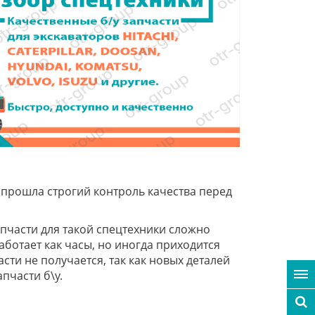
ни прошла строгий контроль качества перед
апчасти для такой спецтехники сложно
работает как часы, но иногда приходится
ти не получается, так как новых деталей
пчасти б\у.