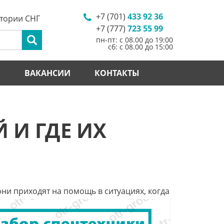
+7 (701)
433 92 36
итории СНГ
+7 (777)
723 55 99
пн-пт: с 08.00 до 19:00
сб: с 08.00 до 15:00
И
ВАКАНСИИ
КОНТАКТЫ
 И ГДЕ ИХ
они приходят на помощь в ситуациях, когда