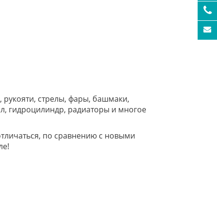
, рукояти, стрелы, фары, башмаки,
вал, гидроцилиндр, радиаторы и многое
отличаться, по сравнению с новыми
ле!