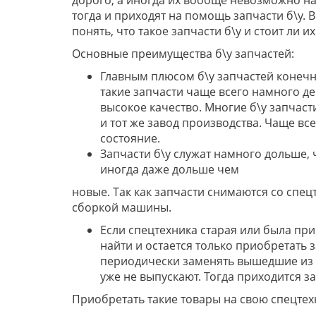
тогда и приходят на помощь запчасти б\у. 
понять, что такое запчасти б\у и стоит ли и
Основные преимущества б\у запчастей:
Главным плюсом б\у запчастей конечно
такие запчасти чаще всего намного д
высокое качество. Многие б\у запчаст
и тот же завод производства. Чаще все
состояние.
Запчасти б\у служат намного дольше, 
иногда даже дольше чем
новые. Так как запчасти снимаются со спецт
сборкой машины.
Если спецтехника старая или была при
найти и остается только приобретать з
периодически заменять вышедшие из с
уже не выпускают. Тогда приходится з
Приобретать такие товары на свою спецтех