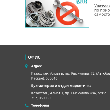
Уважаем
по прио
самосто
ОФИС
Адрес
Казахстан, Алматы, пр. Рыскулова, 72, (Автоба
Каскан), 050016
Бухгалтерия и отдел маркетинга
Казахстан, Алматы,
пр. Рыскулова 48А, офис
317, 050050
Телефоны