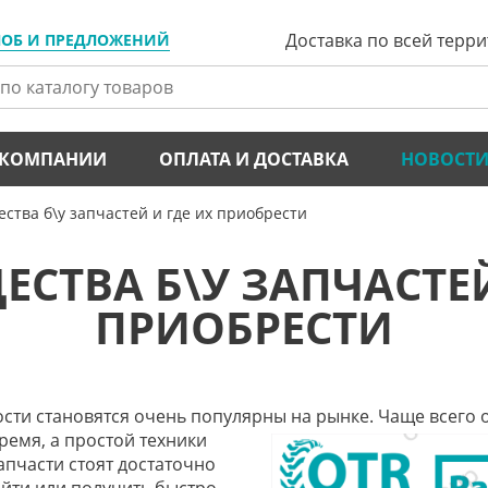
Доставка по всей терр
ЛОБ И ПРЕДЛОЖЕНИЙ
 КОМПАНИИ
ОПЛАТА И ДОСТАВКА
НОВОСТ
ства б\у запчастей и где их приобрести
СТВА Б\У ЗАПЧАСТЕЙ
ПРИОБРЕСТИ
ости становятся очень популярны на рынке. Чаще всего 
ремя, а простой техники
апчасти стоят достаточно
йти или получить быстро,