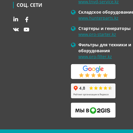
www.tnvd-service.kz
СОЦ. СЕТИ
Складское оборудовани
www.hunterparts.kz
Стартеры и генераторы
www.pro-starter.kz
Фильтры для техники и
оборудования
www.pro-filter.kz