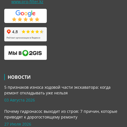
www.pro-filter.kz
НОВОСТИ
5 признаков износа ходовой части экскаватора: когда
ремонт откладывать уже нельзя
03 Августа 2026
Почему гидронасос выходит из строя: 7 причин, которые
приводят к дорогостоящему ремонту
27 Июля 2026