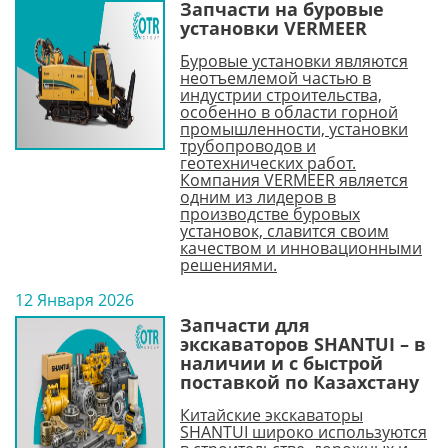
Запчасти на буровые
установки VERMEER
Буровые установки являются
неотъемлемой частью в
индустрии строительства,
особенно в области горной
промышленности, установки
трубопроводов и
геотехнических работ.
Компания VERMEER является
одним из лидеров в
производстве буровых
установок, славится своим
качеством и инновационными
решениями.
12 Января 2026
Запчасти для
экскаваторов SHANTUI – в
наличии и с быстрой
поставкой по Казахстану
Китайские экскаваторы
SHANTUI широко используются