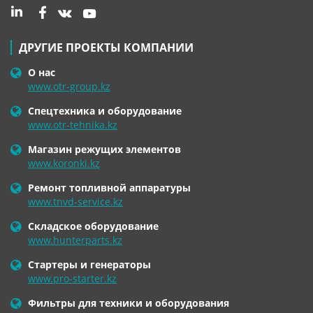
ДРУГИЕ ПРОЕКТЫ КОМПАНИИ
О нас
www.otr-group.kz
Спецтехника и оборудование
www.otr-tehnika.kz
Магазин режущих элементов
www.koronki.kz
Ремонт топливной аппаратуры
www.tnvd-service.kz
Складское оборудование
www.hunterparts.kz
Стартеры и генераторы
www.pro-starter.kz
Фильтры для техники и оборудования