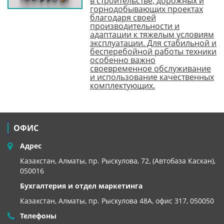
в строительстве, дорожных и
горнодобывающих проектах
благодаря своей
производительности и
адаптации к тяжелым условиям
эксплуатации. Для стабильной и
бесперебойной работы техники
особенно важно
своевременное обслуживание
и использование качественных
комплектующих.
ОФИС
Адрес
Казахстан, Алматы, пр. Рыскулова, 72, (Автобаза Каскан),
050016
Бухгалтерия и отдел маркетинга
Казахстан, Алматы,
пр. Рыскулова 48А, офис 317, 050050
Телефоны