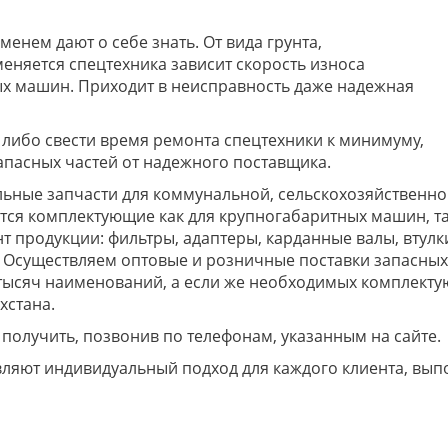
енем дают о себе знать. От вида грунта,
еняется спецтехника зависит скорость износа
ых машин. Приходит в неисправность даже надежная
 либо свести время ремонта спецтехники к минимуму,
пасных частей от надежного поставщика.
ьные запчасти для коммунальной, сельскохозяйственно
ся комплектующие как для крупногабаритных машин, так
 продукции: фильтры, адаптеры, карданные валы, втулк
. Осуществляем оптовые и розничные поставки запасны
 тысяч наименований, а если же необходимых комплекту
хстана.
олучить, позвонив по телефонам, указанным на сайте.
ют индивидуальный подход для каждого клиента, выпол