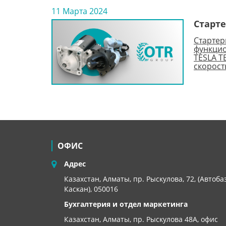
11 Марта 2024
Старте
Стартер
функцио
TESLA T
скорост
ОФИС
Адрес
Казахстан, Алматы, пр. Рыскулова, 72, (Автоба
Каскан), 050016
Бухгалтерия и отдел маркетинга
Казахстан, Алматы,
пр. Рыскулова 48А, офис