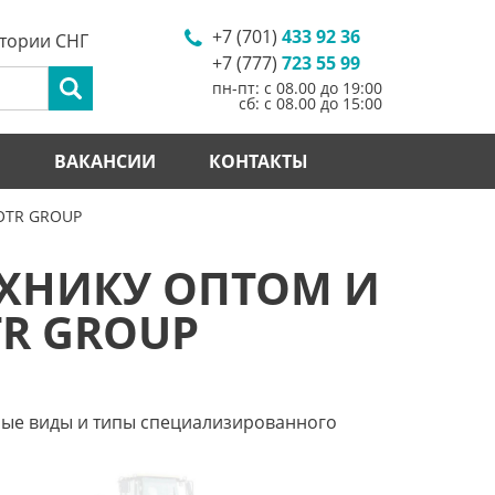
+7 (701)
433 92 36
итории СНГ
+7 (777)
723 55 99
пн-пт: с 08.00 до 19:00
сб: с 08.00 до 15:00
И
ВАКАНСИИ
КОНТАКТЫ
 OTR GROUP
ЕХНИКУ ОПТОМ И
R GROUP
ные виды и типы специализированного