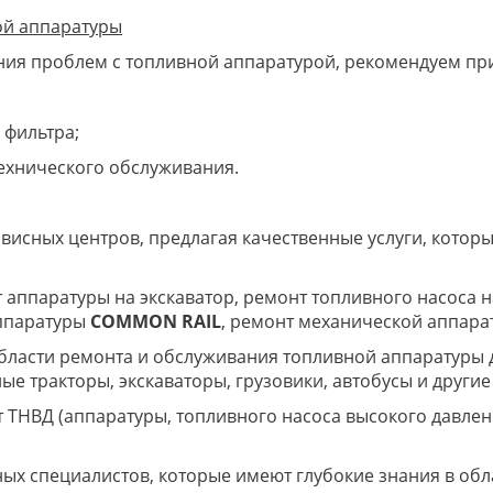
ой аппаратуры
ния проблем с топливной аппаратурой, рекомендуем п
 фильтра;
ехнического обслуживания.
висных центров, предлагая качественные услуги, котор
аппаратуры на экскаватор, ремонт топливного насоса н
аппаратуры
COMMON RAIL
, ремонт механической аппара
ласти ремонта и обслуживания топливной аппаратуры д
ые тракторы, экскаваторы, грузовики, автобусы и друг
 ТНВД (аппаратуры, топливного насоса высокого давле
х специалистов, которые имеют глубокие знания в обла