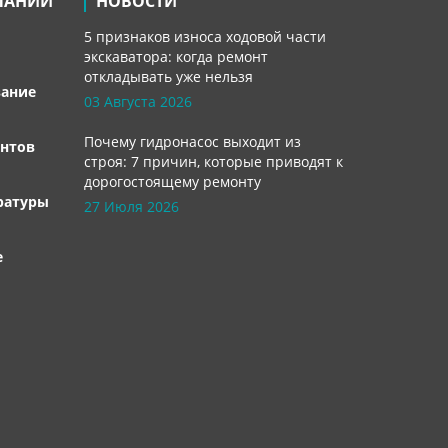
ПАНИИ
НОВОСТИ
5 признаков износа ходовой части
экскаватора: когда ремонт
откладывать уже нельзя
вание
03 Августа 2026
Почему гидронасос выходит из
нтов
строя: 7 причин, которые приводят к
дорогостоящему ремонту
ратуры
27 Июля 2026
е