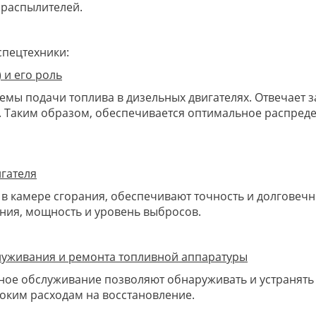
 распылителей.
спецтехники:
 и его роль
емы подачи топлива в дизельных двигателях. Отвечает 
. Таким образом, обеспечивается оптимальное распред
игателя
в камере сгорания, обеспечивают точность и долговечн
ния, мощность и уровень выбросов.
луживания и ремонта топливной аппаратуры
ое обслуживание позволяют обнаруживать и устранять 
оким расходам на восстановление.