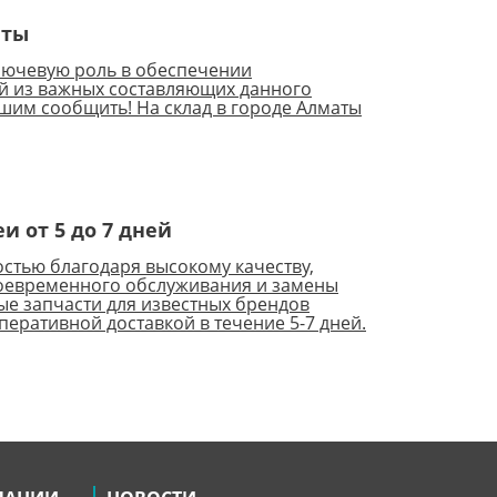
аты
ключевую роль в обеспечении
й из важных составляющих данного
ешим сообщить! На склад в городе Алматы
и от 5 до 7 дней
стью благодаря высокому качеству,
своевременного обслуживания и замены
е запчасти для известных брендов
еративной доставкой в течение 5-7 дней.