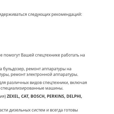
ридерживаться следующих рекомендаций:
ые помогут Вашей спецтехнике работать на
а бульдозер, ремонт аппаратуры на
туры, ремонт электронной аппаратуры.
ля различных видов спецтехники, включая
ие специализированные машины.
ния)
ZEXEL, CAT, BOSCH, PERKINS, DELPHI,
сти дизельных систем и всегда готовы