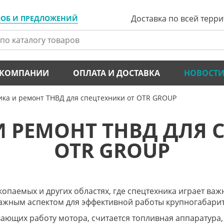
Доставка по всей терр
ЛОБ И ПРЕДЛОЖЕНИЙ
 КОМПАНИИ
ОПЛАТА И ДОСТАВКА
НОВОСТ
ика и ремонт ТНВД для спецтехники от OTR GROUP
 РЕМОНТ ТНВД ДЛЯ 
OTR GROUP
копаемых и других областях, где спецтехника играет в
важным аспектом для эффективной работы крупногабари
ающих работу мотора, считается топливная аппаратура,