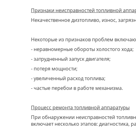
Признаки неисправностей топливной аппа
Некачественное дизтопливо, износ, загряз
Некоторые из признаков проблем включаю
- неравномерные обороты холостого хода;
- затрудненный запуск двигателя;
- потеря мощности;
- увеличенный расход топлива;
- частые перебои в работе механизма.
Процесс ремонта топливной аппаратуры
При обнаружении неисправностей топливно
включает несколько этапов: диагностика, ра