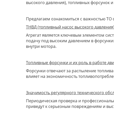
высокого давления), топливных форсунок и
Предлагаем ознакомиться с важностью ТО 
ТНВД (топливный насос высокого давления)
Агрегат является ключевым элементом сист
подачу под высоким давлением в форсунки
внутри мотора.
Топливные форсунки и их роль в работе дв
Форсунки отвечают за распыление топлива 
влияет на экономичность топливопотребле
Значимость регулярного технического обс
Периодическая проверка и профессиональн
приведут к серьезным повреждениям и выс