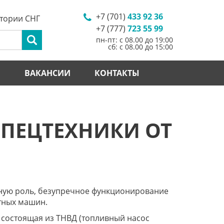
+7 (701)
433 92 36
итории СНГ
+7 (777)
723 55 99
пн-пт: с 08.00 до 19:00
сб: с 08.00 до 15:00
И
ВАКАНСИИ
КОНТАКТЫ
СПЕЦТЕХНИКИ ОТ
ажную роль, безупречное функционирование
тных машин.
 состоящая из ТНВД (топливный насос