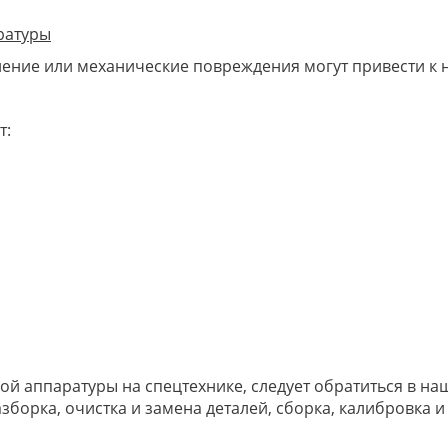
ратуры
нение или механические повреждения могут привести к 
т:
й аппаратуры на спецтехнике, следует обратиться в на
зборка, очистка и замена деталей, сборка, калибровка и