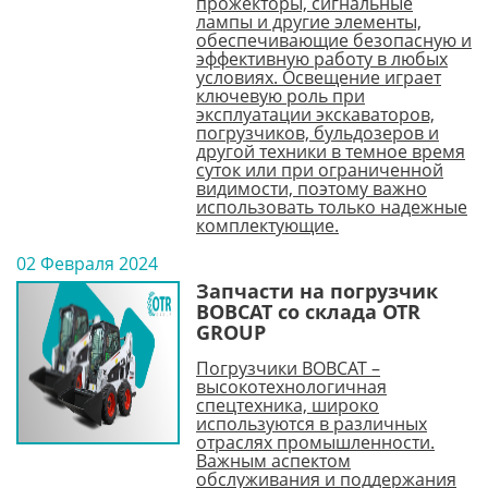
прожекторы, сигнальные
лампы и другие элементы,
обеспечивающие безопасную и
эффективную работу в любых
условиях. Освещение играет
ключевую роль при
эксплуатации экскаваторов,
погрузчиков, бульдозеров и
другой техники в темное время
суток или при ограниченной
видимости, поэтому важно
использовать только надежные
комплектующие.
02 Февраля 2024
Запчасти на погрузчик
BOBCAT со склада OTR
GROUP
Погрузчики BOBCAT –
высокотехнологичная
спецтехника, широко
используются в различных
отраслях промышленности.
Важным аспектом
обслуживания и поддержания