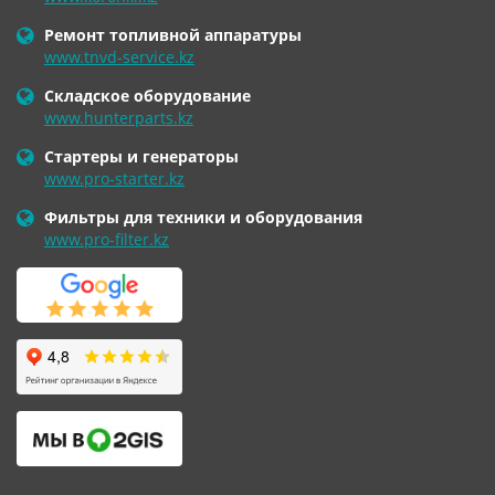
Ремонт топливной аппаратуры
www.tnvd-service.kz
Складское оборудование
www.hunterparts.kz
Стартеры и генераторы
www.pro-starter.kz
Фильтры для техники и оборудования
www.pro-filter.kz